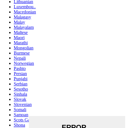
Lithuanian
Luxembou..
Macedonian
Malagasy
Malay
Malayalam
Maltese
Maori
Marathi
Mongolian
Burmese
Nepali
Norwegian
Pashto
Persian
Punjabi
Serbian
Sesotho
Sinhala
Slovak
Slovenian
Somali
Samoan
Scots Gaelic
Shona