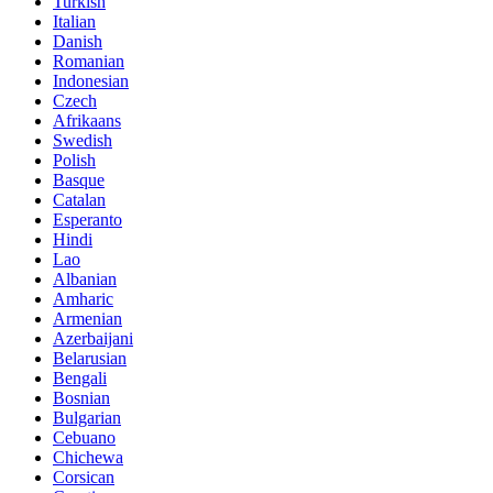
Turkish
Italian
Danish
Romanian
Indonesian
Czech
Afrikaans
Swedish
Polish
Basque
Catalan
Esperanto
Hindi
Lao
Albanian
Amharic
Armenian
Azerbaijani
Belarusian
Bengali
Bosnian
Bulgarian
Cebuano
Chichewa
Corsican