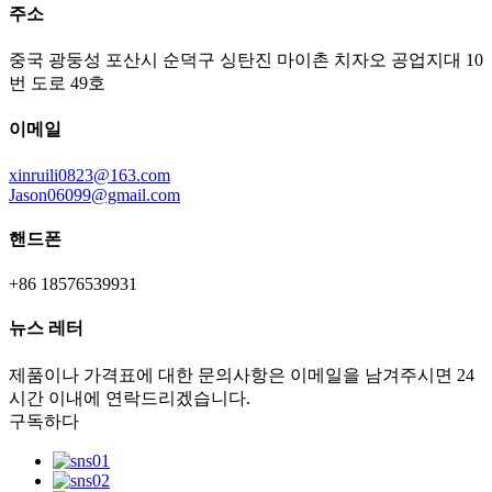
주소
중국 광둥성 포산시 순덕구 싱탄진 마이촌 치자오 공업지대 10
번 도로 49호
이메일
xinruili0823@163.com
Jason06099@gmail.com
핸드폰
+86 18576539931
뉴스 레터
제품이나 가격표에 대한 문의사항은 이메일을 남겨주시면 24
시간 이내에 연락드리겠습니다.
구독하다