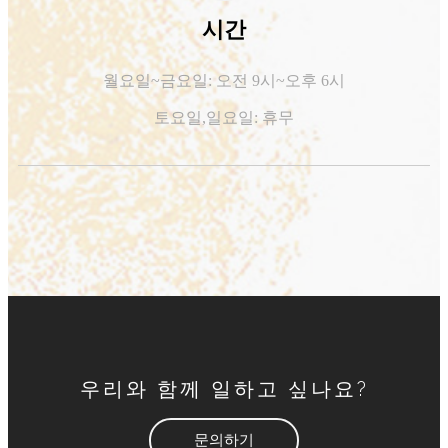
시간
월요일~금요일: 오전 9시~오후 6시
토요일,
일요일: 휴무
우리와 함께 일하고 싶나요?
문의하기