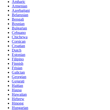
Amharic
Armenian
Azerbaijani
Belarusian
Bengali
Bosnian
Bulgarian
Cebuano
Chichewa
Corsican
Croatian
Dutch
Estonian
Filipino
Finnish
Frisian
Galician
Georgian
Gujarati
Haitian
Hausa
Hawaiian
Hebrew
Hmong
Hungarian