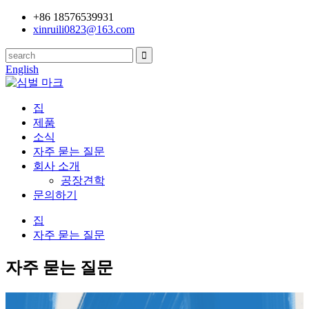
+86 18576539931
xinruili0823@163.com
English
집
제품
소식
자주 묻는 질문
회사 소개
공장견학
문의하기
집
자주 묻는 질문
자주 묻는 질문