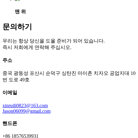
맨 위
문의하기
우리는 항상 당신을 도울 준비가 되어 있습니다.
즉시 저희에게 연락해 주십시오.
주소
중국 광둥성 포산시 순덕구 싱탄진 마이촌 치자오 공업지대 10
번 도로 49호
이메일
xinruili0823@163.com
Jason06099@gmail.com
핸드폰
+86 18576539931