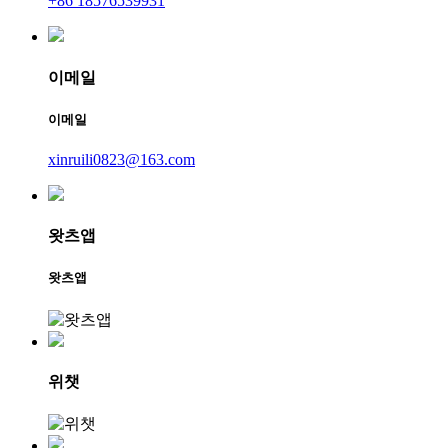
+86 18576539931
이메일
이메일
xinruili0823@163.com
왓츠앱
왓츠앱
위챗