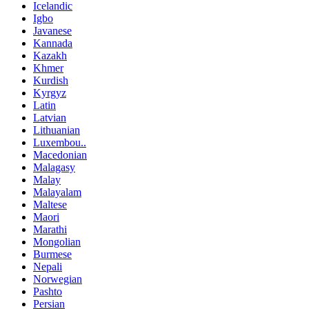
Icelandic
Igbo
Javanese
Kannada
Kazakh
Khmer
Kurdish
Kyrgyz
Latin
Latvian
Lithuanian
Luxembou..
Macedonian
Malagasy
Malay
Malayalam
Maltese
Maori
Marathi
Mongolian
Burmese
Nepali
Norwegian
Pashto
Persian