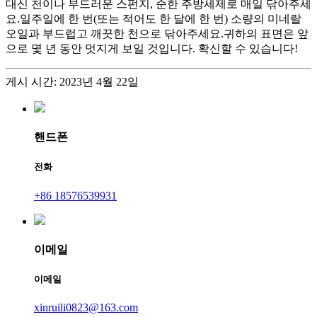
대신 천이나 부드러운 스펀지, 순한 주방세제로 매일 닦아주세
요.일주일에 한 번(또는 적어도 한 달에 한 번) 소량의 미네랄
오일과 부드럽고 깨끗한 천으로 닦아주세요.귀하의 표면은 앞
으로 몇 년 동안 멋지게 보일 것입니다. 확신할 수 있습니다!
게시 시간: 2023년 4월 22일
핸드폰
전화
+86 18576539931
이메일
이메일
xinruili0823@163.com