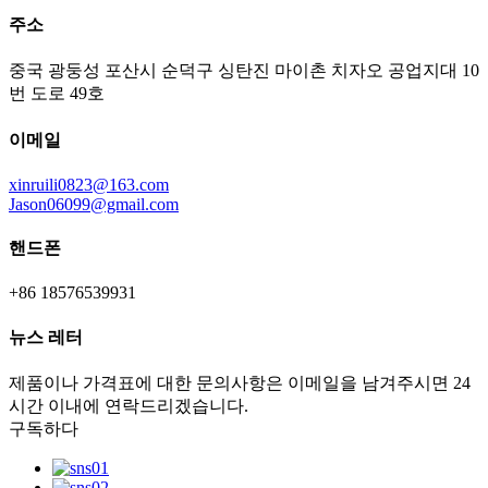
주소
중국 광둥성 포산시 순덕구 싱탄진 마이촌 치자오 공업지대 10
번 도로 49호
이메일
xinruili0823@163.com
Jason06099@gmail.com
핸드폰
+86 18576539931
뉴스 레터
제품이나 가격표에 대한 문의사항은 이메일을 남겨주시면 24
시간 이내에 연락드리겠습니다.
구독하다