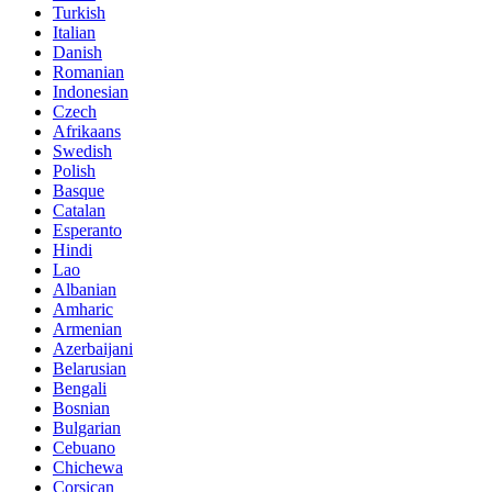
Turkish
Italian
Danish
Romanian
Indonesian
Czech
Afrikaans
Swedish
Polish
Basque
Catalan
Esperanto
Hindi
Lao
Albanian
Amharic
Armenian
Azerbaijani
Belarusian
Bengali
Bosnian
Bulgarian
Cebuano
Chichewa
Corsican