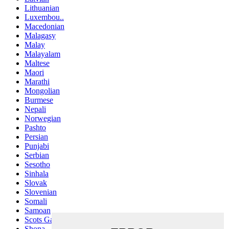
Lithuanian
Luxembou..
Macedonian
Malagasy
Malay
Malayalam
Maltese
Maori
Marathi
Mongolian
Burmese
Nepali
Norwegian
Pashto
Persian
Punjabi
Serbian
Sesotho
Sinhala
Slovak
Slovenian
Somali
Samoan
Scots Gaelic
Shona