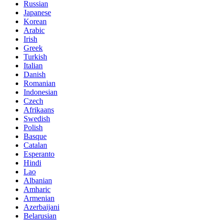
Russian
Japanese
Korean
Arabic
Irish
Greek
Turkish
Italian
Danish
Romanian
Indonesian
Czech
Afrikaans
Swedish
Polish
Basque
Catalan
Esperanto
Hindi
Lao
Albanian
Amharic
Armenian
Azerbaijani
Belarusian