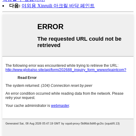
다음:
야외용 Xinruili 아크릴 바닥 페인트