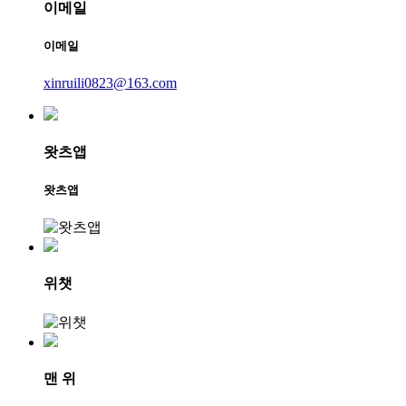
이메일
이메일
xinruili0823@163.com
왓츠앱
왓츠앱
위챗
맨 위