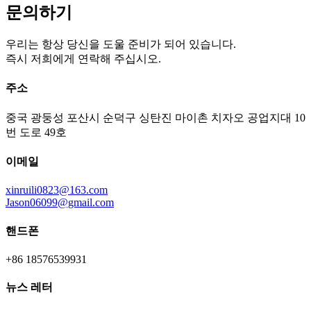
문의하기
우리는 항상 당신을 도울 준비가 되어 있습니다.
즉시 저희에게 연락해 주십시오.
주소
중국 광둥성 포산시 순덕구 싱탄진 마이촌 치자오 공업지대 10
번 도로 49호
이메일
xinruili0823@163.com
Jason06099@gmail.com
핸드폰
+86 18576539931
뉴스 레터