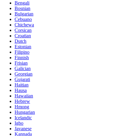
Bengali
Bosnian
Bulgarian
Cebuano
Chichewa
Corsican
Croatian
Dutch
Estonian
Filipino
Finnish
Frisian
Galician
Georgian
Gujarati
Haitian
Hausa
Hawaiian
Hebrew
Hmong
Hungarian
Icelandic
Igbo
Javanese
Kannada