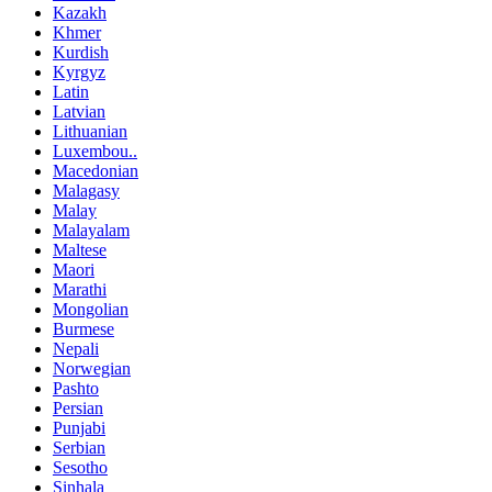
Kazakh
Khmer
Kurdish
Kyrgyz
Latin
Latvian
Lithuanian
Luxembou..
Macedonian
Malagasy
Malay
Malayalam
Maltese
Maori
Marathi
Mongolian
Burmese
Nepali
Norwegian
Pashto
Persian
Punjabi
Serbian
Sesotho
Sinhala