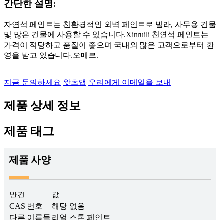
간단한 설명:
자연석 페인트는 친환경적인 외벽 페인트로 빌라, 사무용 건물
및 많은 건물에 사용할 수 있습니다.Xinruili 천연석 페인트는
가격이 적당하고 품질이 좋으며 국내외 많은 고객으로부터 환
영을 받고 있습니다.
오메르.
지금 문의하세요
왓츠앱
우리에게 이메일을 보내
제품 상세 정보
제품 태그
제품 사양
안건
값
CAS 번호
해당 없음
다른 이름들
리얼 스톤 페인트